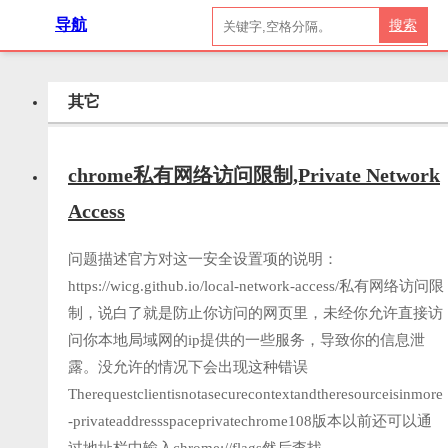
导航
搜索
其它
chrome私有网络访问限制,Private Network
Access
问题描述官方对这一安全设置项的说明：
https://wicg.github.io/local-network-access/私有网络访问限
制，说白了就是防止你访问的网页里，未经你允许直接访
问你本地局域网的ip提供的一些服务，导致你的信息泄
露。没允许的情况下会出现这种错误
Therequestclientisnotasecurecontextandtheresourceisinmore
-privateaddressspaceprivatechrome108版本以前还可以通