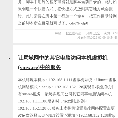
务，脚本中用到的程序可能就是脚本当前目录的，此时如
果创建一个快捷方式，把快捷方式放到其它地方就会报
错。此时需要在脚本第一行加一个命令，把工作目录转到
当前脚本所在目录就可以了。cd/d%~dp0
标签：
批处理(bat)
分类:
其它
浏览:1479
发布时间:2022-02-09 16:54:43
让局域网中的其它电脑访问本机虚拟机
(vmware)中的服务
本机环境本机ip：192.168.1.111虚拟机系统：Ubuntu虚拟
机网络模式：net,ip：192.168.152.128实现目标虚拟机中
有80web服务，最终实现同公司其它同事电脑访问本机
192.168.1.111:80服务时，转发到虚拟中
192.168.152.128:80服务上虚拟机设置修改网络配置点更
改依次选择net8->NET设置->添加->192.168.152.128(此ip