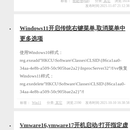
标签：
批处理(bat)
分类:
其它
浏览:1614
发布时间:2021-11-07 21:12:38
​Windows11开启传统右键菜单,取消菜单中
更多选项
使用Windows10样式：
reg.exeadd"HKCU\Software\Classes\CLSID\{86ca1aa0-
34aa-4e8b-a509-50c905bae2a2}\InprocServer32"/f/ve恢复
Windows11样式：
reg.exedelete"HKCU\Software\Classes\CLSID\{86ca1aa0-
34aa-4e8b-a509-50c905bae2a2}"/f
标签：
Win11
分类:
其它
浏览:2190
发布时间:2021-10-10 16:38:58
Vmware16,vmware17开机启动/打开指定虚