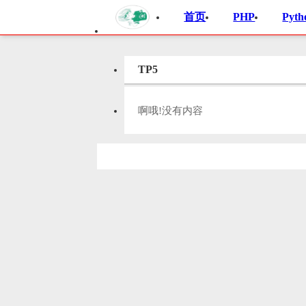
首页
PHP
Pyth
TP5
啊哦!没有内容