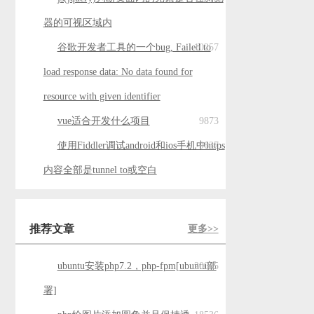
器的可视区域内
谷歌开发者工具的一个bug, Failed to
10257
load response data: No data found for
resource with given identifier
vue适合开发什么项目
9873
使用Fiddler调试android和ios手机中https
9637
内容全部是tunnel to或空白
推荐文章
更多>>
ubuntu安装php7.2，php-fpm[ubuntu部
20045
署]