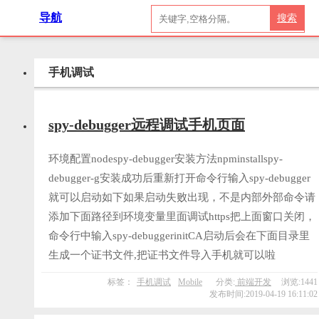
导航
搜索
手机调试
spy-debugger远程调试手机页面
环境配置nodespy-debugger安装方法npminstallspy-
debugger-g安装成功后重新打开命令行输入spy-debugger
就可以启动如下如果启动失败出现，不是内部外部命令请
添加下面路径到环境变量里面调试https把上面窗口关闭，
命令行中输入spy-debuggerinitCA启动后会在下面目录里
生成一个证书文件,把证书文件导入手机就可以啦
标签：
手机调试
Mobile
分类:
前端开发
浏览:1441
发布时间:2019-04-19 16:11:02