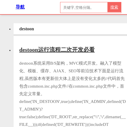
导航
搜索
destoon
destoon运行流程二次开发必看
destoon系统采用B/S架构，MVC模式开发。融入了模型
化、模板、缓存、AJAX、SEO等前沿技术下面是运行流
程,虽然版本有更新但大体上是没有变化太多的//代码首先
包含common.inc.php文件//在common.inc.php文件中，首
先定义常量。
define('IN_DESTOON',true);define('IN_ADMIN',defined('D
T_ADMIN')?
true:false);define('DT_ROOT',str_replace("\\",'\/',dirname(__
FILE__)));if(defined('DT_REWRITE')){includeDT