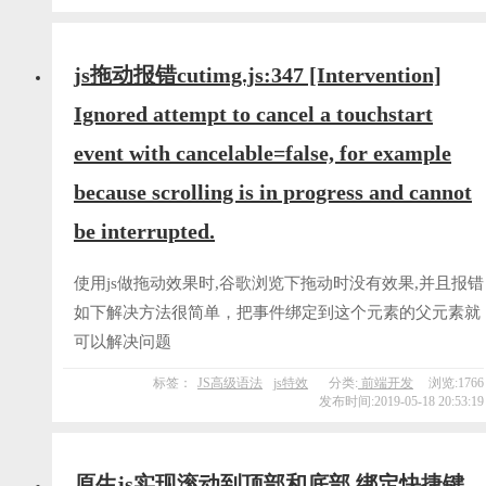
js拖动报错cutimg.js:347 [Intervention]
Ignored attempt to cancel a touchstart
event with cancelable=false, for example
because scrolling is in progress and cannot
be interrupted.
使用js做拖动效果时,谷歌浏览下拖动时没有效果,并且报错
如下解决方法很简单，把事件绑定到这个元素的父元素就
可以解决问题
标签：
JS高级语法
js特效
分类:
前端开发
浏览:1766
发布时间:2019-05-18 20:53:19
原生js实现滚动到顶部和底部,绑定快捷键