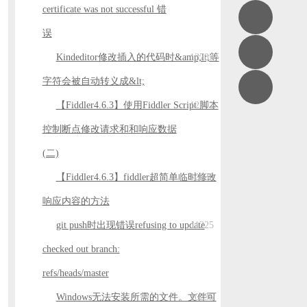
certificate was not successful 错
误
Kindeditor修改插入的代码时&amp;lt;等
13785
字符会被自动转义成&lt;
【Fiddler4.6.3】使用Fiddler Script 脚本
12192
控制断点修改请求和和响应数据
(二)
【Fiddler4.6.3】fiddler超简单临时修改
12030
响应内容的方法
git push时出现错误refusing to update
11225
checked out branch:
refs/heads/master
Windows无法安装所需的文件。文件可
10235