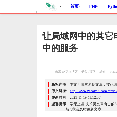
首页
PHP
Pyth
让局域网中的其它电
中的服务
来源:
赵克立博客
分类:
其它
标签：
vmwa
版权声明：
本文为博主原创文章，转载请声
原文链接:
http://www.zhaokeli.com /artic
更新时间：
2021-11-19 11:12:37
温馨提示：
学无止境,技术类文章有它的
坑",我会及时更新文章