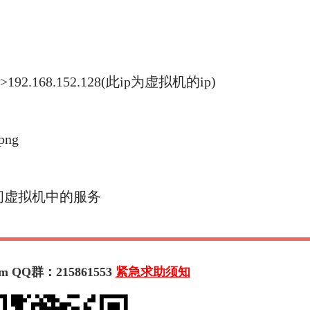
92.168.152.128(此ip为虚拟机的ip)
问虚拟机中的服务
m QQ群：215861553
紧急求助须知