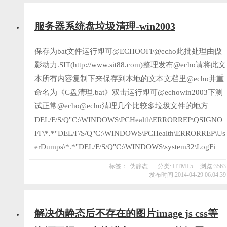
服务器系统盘垃圾清理-win2003
保存为bat文件运行即可@ECHOOFF@echo此批处理由傲
影动力.SIT(http://www.sit88.com)整理发布@echo请将此文
本所有内容复制下来保存到本地的文本文档里@echo并重
命名为《C盘清理.bat》双击运行即可@echowin2003下测
试正常@echo@echo清理几个比较多垃圾文件的地方
DEL/F/S/Q"C:\WINDOWS\PCHealth\ERRORREP\QSIGNO
FF\*.*"DEL/F/S/Q"C:\WINDOWS\PCHealth\ERRORREP\Us
erDumps\*.*"DEL/F/S/Q"C:\WINDOWS\system32\LogFi
标签：
伪静态
分类:
HTML5
浏览:3563
发布时间:2014-04-29 06:04:39
解决伪静态后不存在的图片image js css等