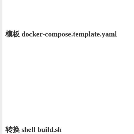
模板 docker-compose.template.yaml
转换 shell build.sh