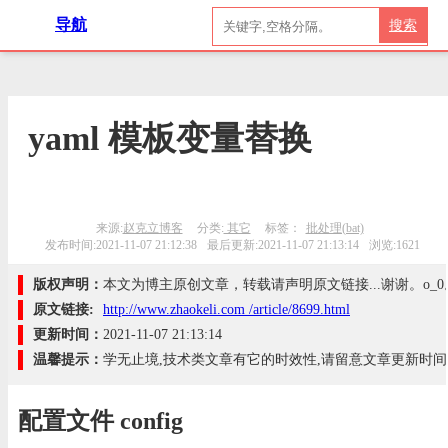
导航
搜索
yaml 模板变量替换
来源:
赵克立博客
分类:
其它
标签：
批处理(bat)
发布时间:2021-11-07 21:12:38
最后更新:2021-11-07 21:13:14
浏览:1621
版权声明：
本文为博主原创文章，转载请声明原文链接...谢谢。o_0
原文链接:
http://www.zhaokeli.com /article/8699.html
更新时间：
2021-11-07 21:13:14
温馨提示：
学无止境,技术类文章有它的时效性,请留意文章更新时间
配置文件 config