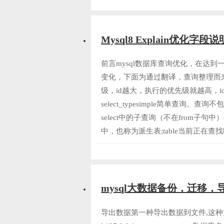
Mysql8 Explain优化字段说
前言mysql数据库查询优化，在达
变化，下面为通过翻译，查询整理而来。id
级，id越大，执行的优先级就越高，i
select_typesimple简单查询。查询
select中的子查询（不在from子句
中，也称为派生表;table当前正在查找
mysql大数据备份，迁移，导出
导出数据第一种导出数据到文件,这种方式为输