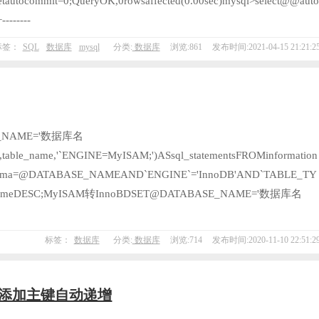
etautocommit=0;QueryOK,0rowsaffected(0.00sec)mysql>select@@aut
--------
标签：
SQL
数据库
mysql
分类:
数据库
浏览:861
发布时间:2021-04-15 21:21:2
E_NAME='数据库名
able_name,'`ENGINE=MyISAM;')ASsql_statementsFROMinformation
schema=@DATABASE_NAMEAND`ENGINE`='InnoDB'AND`TABLE_TY
e_nameDESC;MyISAM转InnoBDSET@DATABASE_NAME='数据库名
标签：
数据库
分类:
数据库
浏览:714
发布时间:2020-11-10 22:51:2
cle添加主键自动递增