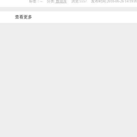
标签：--
分类:
数据库
浏览:5557
发布时间:2018-06-26 14:19:0
查看更多