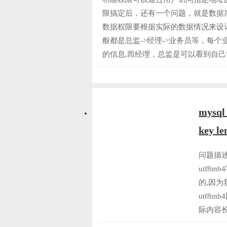
限搞定后，还有一个问题，就是数据
数据权限要根据实际的数据情况来设
般都是总监->经理->业务员等，每
的信息,而经理，总监是可以看到自己
mysql 
key le
问题描
utf8
的,因为
utf8
际内容长