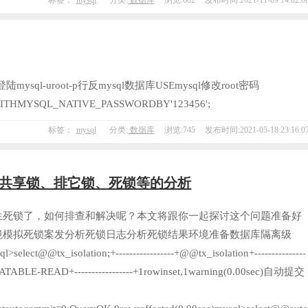
l-uroot-p行反mysql数据库USEmysql修改root密码
DWITHMYSQL_NATIVE_PASSWORDBY'123456';
标签：
mysql
分类:
数据库
浏览:745
发布时间:2021-05-18 23:16:0
ql共享锁、排它锁、死锁等的分析
生死锁了，如何排查和解决呢？本文将跟你一起探讨这个问题准备好
境模拟死锁案发分析死锁日志分析死锁结果环境准备数据库隔离级
select@@tx_isolation;+-----------------+@@tx_isolation+---------------
ATABLE-READ+-----------------+1rowinset,1warning(0.00sec)自动提交