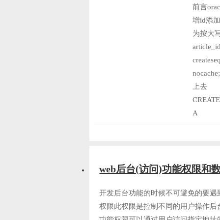
前言or
增id添
为按大
articl
createse
noca
上去
CREATE
A
web后台(访问)功能权限
开发后台功能的时候不可避免的要遇
权限此权限是控制不同的用户操作后
功能权限可以通过用户访问指定地址的