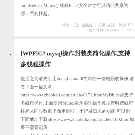
mut.ReleaseMutex();线程B：//安全时才可以访问共享资
源，否则挂起。
标签：
C#
多线程
分类:
WPF
浏览:3732
发布时间:2017-08-21 15:13:27
[WPF]C# mysql操作封装类简化操作,支持
多线程操作
使用之前请先引用mysql.data.dll简单的一些增删改操作,请
看下面一篇文章
https://www.zhaokeli.com/article/8172.htmlMyDb.cs类支持
多线程操作,里面使用Mutex互斥实现操作数据库时把线程
挂起来同步数据里面用到啦一个记录日志的功能,可以到
下面地址下载https://www.zhaokeli.com/article/8180.html如
果不需要记录