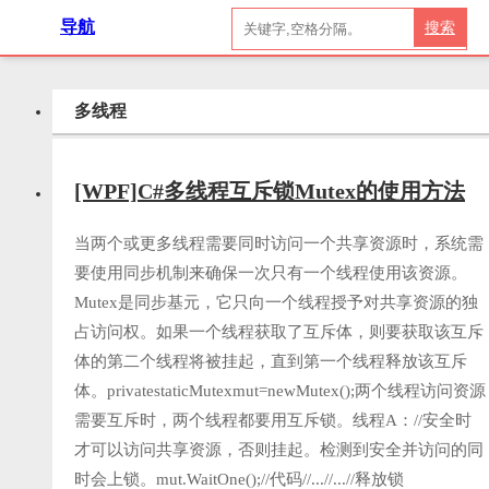
导航
搜索
多线程
[WPF]C#多线程互斥锁Mutex的使用方法
当两个或更多线程需要同时访问一个共享资源时，系统需
要使用同步机制来确保一次只有一个线程使用该资源。
Mutex是同步基元，它只向一个线程授予对共享资源的独
占访问权。如果一个线程获取了互斥体，则要获取该互斥
体的第二个线程将被挂起，直到第一个线程释放该互斥
体。privatestaticMutexmut=newMutex();两个线程访问资源
需要互斥时，两个线程都要用互斥锁。线程A：//安全时
才可以访问共享资源，否则挂起。检测到安全并访问的同
时会上锁。mut.WaitOne();//代码//...//...//释放锁