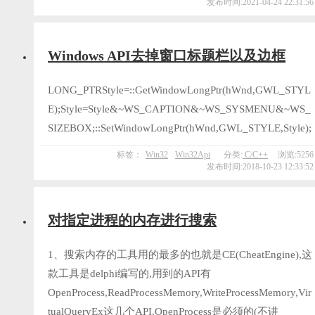
发布时间:2021-04-24 22:31:56
Windows API去掉窗口标题栏以及边框
LONG_PTRStyle=::GetWindowLongPtr(hWnd,GWL_STYL
E);Style=Style&~WS_CAPTION&~WS_SYSMENU&~WS_
SIZEBOX;::SetWindowLongPtr(hWnd,GWL_STYLE,Style);
标签：
Win32
Win32Api
分类:
C/C++
浏览:5256
发布时间:2018-10-23 12:33:52
对指定进程的内存进行搜索
1、搜索内存的工具用的最多的也就是CE(CheatEngine),这
款工具是delphi编写的,用到的API有
OpenProcess,ReadProcessMemory,WriteProcessMemory,Vir
tualQueryEx这几个API,OpenProcess是必须的(不讲