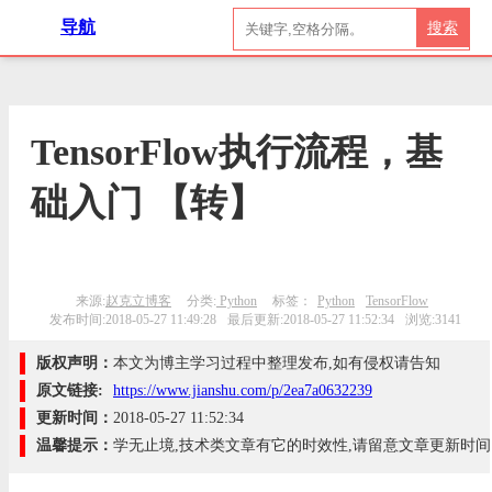
导航
搜索
TensorFlow执行流程，基
础入门 【转】
来源:
赵克立博客
分类:
Python
标签：
Python
TensorFlow
发布时间:2018-05-27 11:49:28
最后更新:2018-05-27 11:52:34
浏览:3141
版权声明：
本文为博主学习过程中整理发布,如有侵权请告知
原文链接:
https://www.jianshu.com/p/2ea7a0632239
更新时间：
2018-05-27 11:52:34
温馨提示：
学无止境,技术类文章有它的时效性,请留意文章更新时间