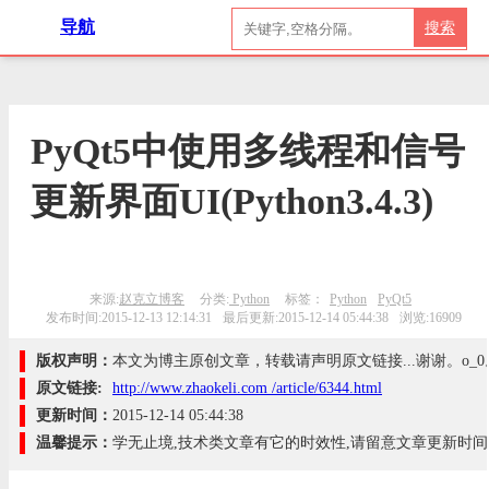
导航
搜索
PyQt5中使用多线程和信号
更新界面UI(Python3.4.3)
来源:
赵克立博客
分类:
Python
标签：
Python
PyQt5
发布时间:2015-12-13 12:14:31
最后更新:2015-12-14 05:44:38
浏览:16909
版权声明：
本文为博主原创文章，转载请声明原文链接...谢谢。o_0
原文链接:
http://www.zhaokeli.com /article/6344.html
更新时间：
2015-12-14 05:44:38
温馨提示：
学无止境,技术类文章有它的时效性,请留意文章更新时间