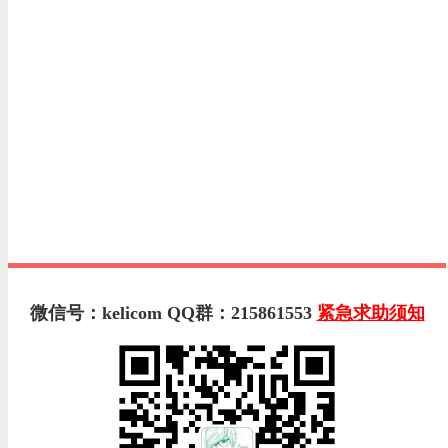
微信号：kelicom QQ群：215861553
紧急求助须知