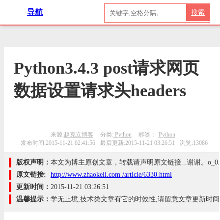
导航
搜索
Python3.4.3 post请求网页
数据设置请求头headers
来源:
赵克立博客
分类:
Python
标签：
Python
发布时间:2015-11-21 02:41:56
最后更新:2015-11-21 03:26:51
浏览:13086
版权声明：
本文为博主原创文章，转载请声明原文链接...谢谢。o_0
原文链接:
http://www.zhaokeli.com /article/6330.html
更新时间：
2015-11-21 03:26:51
温馨提示：
学无止境,技术类文章有它的时效性,请留意文章更新时间