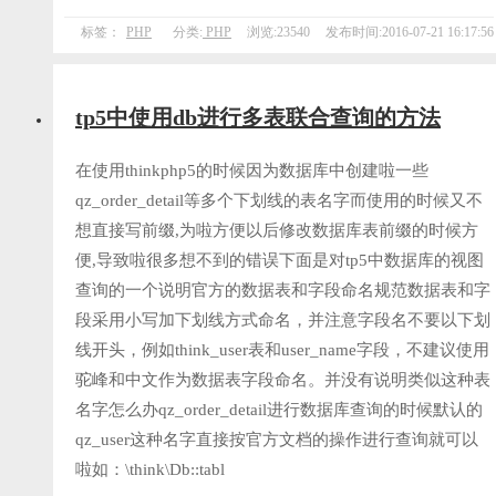
标签：
PHP
分类:
PHP
浏览:23540
发布时间:2016-07-21 16:17:56
tp5中使用db进行多表联合查询的方法
在使用thinkphp5的时候因为数据库中创建啦一些
qz_order_detail等多个下划线的表名字而使用的时候又不
想直接写前缀,为啦方便以后修改数据库表前缀的时候方
便,导致啦很多想不到的错误下面是对tp5中数据库的视图
查询的一个说明官方的数据表和字段命名规范数据表和字
段采用小写加下划线方式命名，并注意字段名不要以下划
线开头，例如think_user表和user_name字段，不建议使用
驼峰和中文作为数据表字段命名。并没有说明类似这种表
名字怎么办qz_order_detail进行数据库查询的时候默认的
qz_user这种名字直接按官方文档的操作进行查询就可以
啦如：\think\Db::tabl