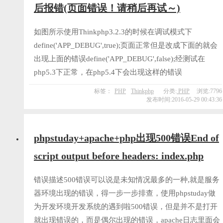
后报错(页面错误！请稍后再试～)
如图所示使用Thinkphp3.2.3的时候在调试模式下
define('APP_DEBUG',true);页面正常但是改成下面的就会
出现上面的错误define('APP_DEBUG',false);经测试在
php5.3下正常，在php5.4下会出现这样的错误
标签：
PHP
Thinkphp
分类:
PHP
浏览:7796
发布时间:2016-05-29 00:43:36
phpstuday+apache+php出现500错误End of
script output before headers: index.php
错误描述500错误可以说是未知情况最多的一种,就是服务
器环境出现的错误，得一步一步排查，使用phpstuday做
为开发环境开发系统的遇到啦500错误，但是并不是打开
就出现错误的，而是偶尔出现的错误，apache日志里面会