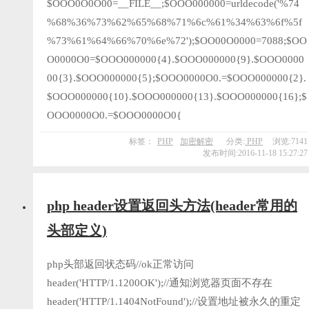
$OOO0O0O00=__FILE__;$OOO000000=urldecode('%74
%68%36%73%62%65%68%71%6c%61%34%63%6f%5f
%73%61%64%66%70%6e%72');$OO00O0000=7088;$OO
O0000O0=$OOO000000{4}.$OOO000000{9}.$OOO0000
00{3}.$OOO000000{5};$OOO0000O0.=$OOO000000{2}.
$OOO000000{10}.$OOO000000{13}.$OOO000000{16};$
OOO0000O0.=$OOO0000O0{
标签：
PHP
加密解密
分类:
PHP
浏览:7141
发布时间:2016-11-18 15:27:27
php header设置返回头方法(header常用的
头部定义)
php头部返回状态码//ok正常访问
header('HTTP/1.1200OK');//通知浏览器页面不存在
header('HTTP/1.1404NotFound');//设置地址被永久的重定