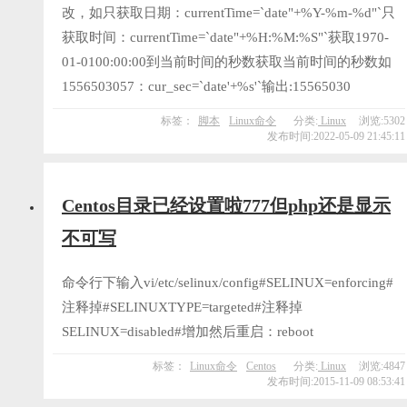
改，如只获取日期：currentTime=`date"+%Y-%m-%d"`只
获取时间：currentTime=`date"+%H:%M:%S"`获取1970-
01-0100:00:00到当前时间的秒数获取当前时间的秒数如
1556503057：cur_sec=`date'+%s'`输出:15565030
标签：
脚本
Linux命令
分类:
Linux
浏览:5302
发布时间:2022-05-09 21:45:11
Centos目录已经设置啦777但php还是显示
不可写
命令行下输入vi/etc/selinux/config#SELINUX=enforcing#
注释掉#SELINUXTYPE=targeted#注释掉
SELINUX=disabled#增加然后重启：reboot
标签：
Linux命令
Centos
分类:
Linux
浏览:4847
发布时间:2015-11-09 08:53:41