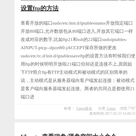
设置ftp的方法
查看开放的端口sudo/etc/init.d/iptablesstatus开放指定端口
开放80端口,允许数据包从80端口进入,开放其它端口一样
改成对应的数字,比如ftp21和ssh的22端口sudoiptables-
AINPUT-ptcp--dport80-jACCEPT保存所做的更改
sudo/etc/rc.d/init.d/iptablessaveftp的设置方法有时候我们使
用ftp的时候明明开放啦21端口但却还是连接不上,原因如
下FTP简介ftp有FTP主动模式和被动模式的区别简单的
说，主动模式是从服务器端向客户端发起连接；被动模式
是客户端向服务器端发起连接。两者的共同点是都使用21
端口进
标签：
Linux命令
分类:
Linux
浏览:7787
发布时间:2017-02-25 14:06:55