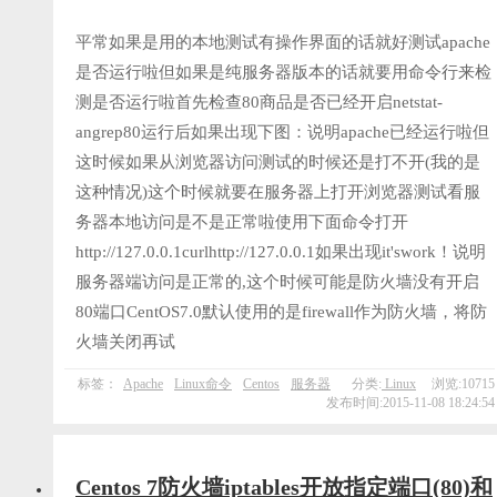
平常如果是用的本地测试有操作界面的话就好测试apache
是否运行啦但如果是纯服务器版本的话就要用命令行来检
测是否运行啦首先检查80商品是否已经开启netstat-
angrep80运行后如果出现下图：说明apache已经运行啦但
这时候如果从浏览器访问测试的时候还是打不开(我的是
这种情况)这个时候就要在服务器上打开浏览器测试看服
务器本地访问是不是正常啦使用下面命令打开
http://127.0.0.1curlhttp://127.0.0.1如果出现it'swork！说明
服务器端访问是正常的,这个时候可能是防火墙没有开启
80端口CentOS7.0默认使用的是firewall作为防火墙，将防
火墙关闭再试
标签：
Apache
Linux命令
Centos
服务器
分类:
Linux
浏览:10715
发布时间:2015-11-08 18:24:54
Centos 7防火墙iptables开放指定端口(80)和