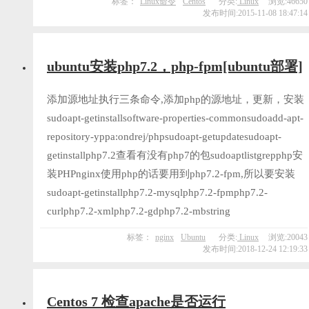
标签：
Linux命令
Centos
分类:
Linux
浏览:46650
发布时间:2015-11-08 18:47:14
ubuntu安装php7.2，php-fpm[ubuntu部署]
添加源地址执行三条命令,添加php的源地址，更新，安装
sudoapt-getinstallsoftware-properties-commonsudoadd-apt-
repository-yppa:ondrej/phpsudoapt-getupdatesudoapt-
getinstallphp7.2查看有没有php7的包sudoaptlistgrepphp安
装PHPnginx使用php的话要用到php7.2-fpm,所以要安装
sudoapt-getinstallphp7.2-mysqlphp7.2-fpmphp7.2-
curlphp7.2-xmlphp7.2-gdphp7.2-mbstring
标签：
nginx
Ubuntu
分类:
Linux
浏览:20043
发布时间:2018-12-24 12:19:33
Centos 7 检查apache是否运行