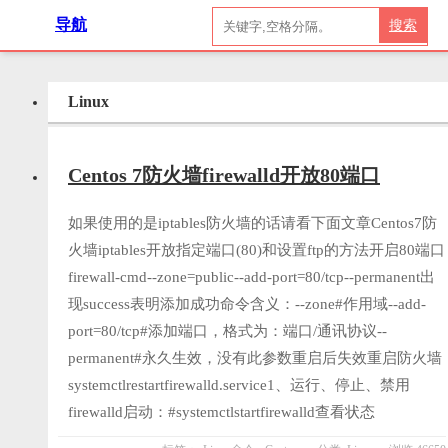
导航
搜索
Linux
Centos 7防火墙firewalld开放80端口
如果使用的是iptables防火墙的话请看下面文章Centos7防
火墙iptables开放指定端口(80)和设置ftp的方法开启80端口
firewall-cmd--zone=public--add-port=80/tcp--permanent出
现success表明添加成功命令含义：--zone#作用域--add-
port=80/tcp#添加端口，格式为：端口/通讯协议--
permanent#永久生效，没有此参数重启后失效重启防火墙
systemctlrestartfirewalld.service1、运行、停止、禁用
firewalld启动：#systemctlstartfirewalld查看状态