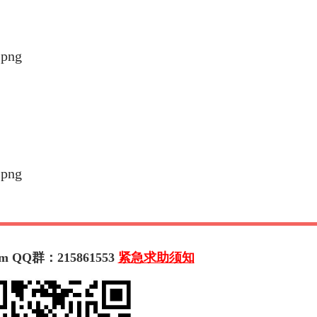
m QQ群：215861553
紧急求助须知