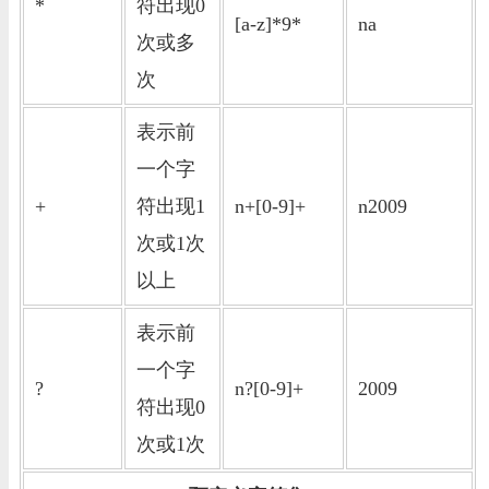
*
符出现0
[a-z]*9*
na
次或多
次
表示前
一个字
+
符出现1
n+[0-9]+
n2009
次或1次
以上
表示前
一个字
?
n?[0-9]+
2009
符出现0
次或1次