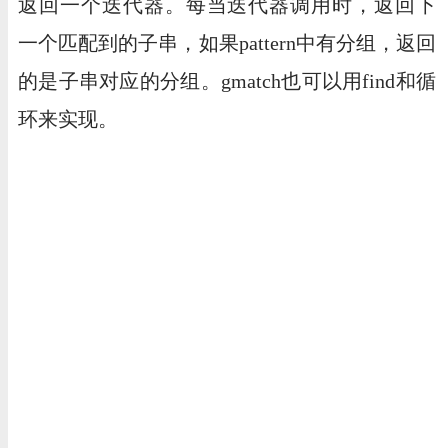
返回一个迭代器。每当迭代器调用时，返回下
一个匹配到的子串，如果pattern中有分组，返回
的是子串对应的分组。gmatch也可以用find和循
环来实现。