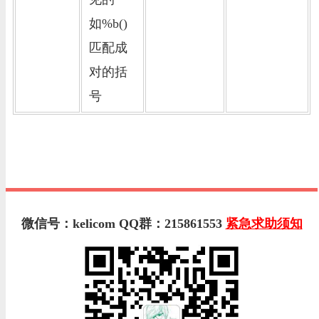
如%b()
匹配成
对的括
号
微信号：kelicom QQ群：215861553
紧急求助须知