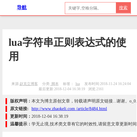
导航
搜索
lua字符串正则表达式的使
用
来源:
赵克立博客
分类:
脚本
标签：
lua
发布时间:2018-11-24 16:24:04
最后更新:2018-12-04 16:38:19
浏览:2161
版权声明：
本文为博主原创文章，转载请声明原文链接...谢谢。o_0
原文链接:
http://www.zhaokeli.com /article/8484.html
更新时间：
2018-12-04 16:38:19
温馨提示：
学无止境,技术类文章有它的时效性,请留意文章更新时间