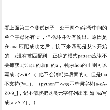
看上面第二个测试例子，处于两个a字母中间的
单个字母还有‘z’，但循环并没有输出。原因是
在'ana'匹配成功之后，接下来匹配是从'z'开始
的，z没有被匹配到。正确的模式pattern应该不
要捕获'a(%a)a'的后面的a，用python的正则可以
写成'a(\w)(?=a)',他不会消耗掉后面的a。但是lua
不支持(?=...)。（python中\w表示单词字符[a-zA-
Z0-9_]，记不清就把这类元字符列出来 如 %a写
成[a-zA-Z] 。）