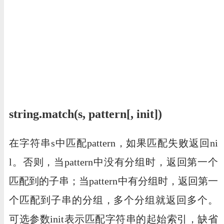
string.match(s, pattern[, init])
在字符串s中匹配pattern，如果匹配失败返回ni
l。否则，当pattern中没有分组时，返回第一个
匹配到的子串；当pattern中有分组时，返回第一
个匹配到子串的分组，多个分组就返回多个。
可选参数init表示匹配字符串的起始索引，缺省