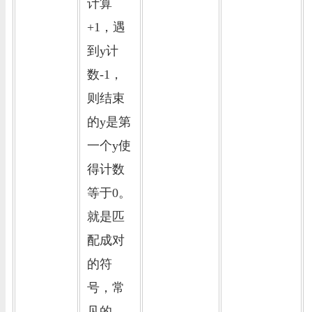
计算
+1，遇
到y计
数-1，
则结束
的y是第
一个y使
得计数
等于0。
就是匹
配成对
的符
号，常
见的