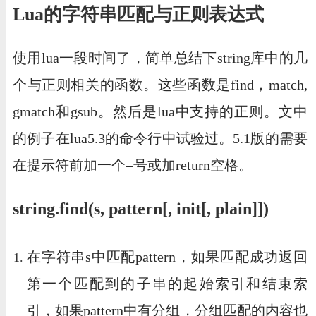
Lua的字符串匹配与正则表达式
使用lua一段时间了，简单总结下string库中的几
个与正则相关的函数。这些函数是find，match,
gmatch和gsub。然后是lua中支持的正则。文中
的例子在lua5.3的命令行中试验过。5.1版的需要
在提示符前加一个=号或加return空格。
string.find(s, pattern[, init[, plain]])
在字符串s中匹配pattern，如果匹配成功返回
第一个匹配到的子串的起始索引和结束索
引，如果pattern中有分组，分组匹配的内容也