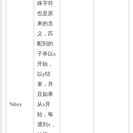
殊字符
也是原
来的含
义，匹
配到的
子串以x
开始，
以y结
束，并
且如果
%bxy
从x开
始，每
遇到x，