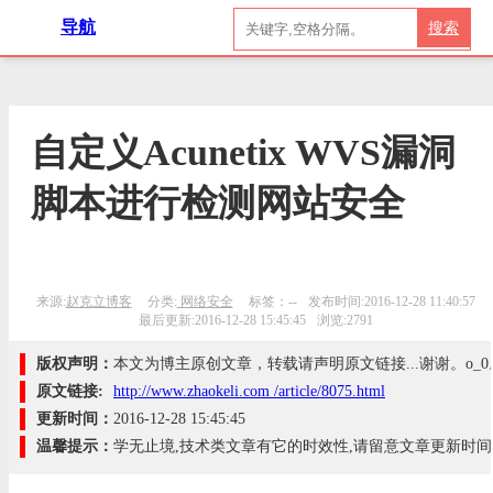
导航
搜索
自定义Acunetix WVS漏洞
脚本进行检测网站安全
来源:
赵克立博客
分类:
网络安全
标签：--
发布时间:2016-12-28 11:40:57
最后更新:2016-12-28 15:45:45
浏览:2791
版权声明：
本文为博主原创文章，转载请声明原文链接...谢谢。o_0
原文链接:
http://www.zhaokeli.com /article/8075.html
更新时间：
2016-12-28 15:45:45
温馨提示：
学无止境,技术类文章有它的时效性,请留意文章更新时间