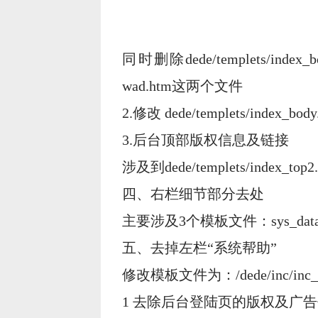
同时删除dede/templets/index_bod
wad.htm这两个文件
2.修改 dede/templets/in
3.后台顶部版权信息及链接
涉及到dede/templets/index_top
四、右栏细节部分去处
主要涉及3个模板文件：sys_data.htm
五、去掉左栏“系统帮助”
修改模板文件为：/dede/inc/inc_m
1 去除后台登陆页的版权及广