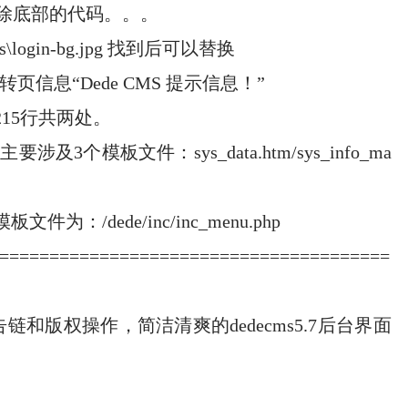
.html去除底部的代码。。。
\login-bg.jpg 找到后可以替换
信息“Dede CMS 提示信息！”
182和215行共两处。
及3个模板文件：sys_data.htm/sys_info_ma
：/dede/inc/inc_menu.php
=======================================
和版权操作，简洁清爽的dedecms5.7后台界面