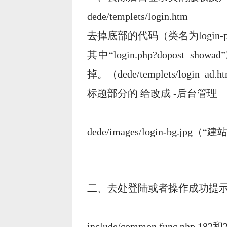
dede/templets/login.htm
去掉底部的代码（类名为login-po
其中“login.php?dopost=sho
掉。（dede/templets/login_a
标题部分的 给改成 -后台管理
dede/images/login-bg.
二、去处登陆或者操作成功提示跳转
include/common.func.php 