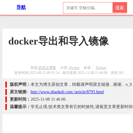
导航
搜索
docker导出和导入镜像
来源:
赵克立博客
分类:
Docker
标签：
Docker
发布时间:2025-08-15 09:31:54
最后更新:2025-11-08 11:46:06
浏览:363
版权声明：
本文为博主原创文章，转载请声明原文链接...谢谢。o_0
原文链接:
http://www.zhaokeli.com /article/8793.html
更新时间：
2025-11-08 11:46:06
温馨提示：
学无止境,技术类文章有它的时效性,请留意文章更新时间