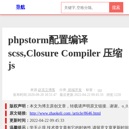
导航
搜索
phpstorm配置编译
scss,Closure Compiler 压缩
js
来源:
赵克立博客
分类:
前端开发
标签：
css
发布时间:2020-09-20 18:51:47
最后更新:2022-04-22 09:45:33
浏览:1220
版权声明：
本文为博主原创文章，转载请声明原文链接...谢谢。o_0
原文链接:
http://www.zhaokeli.com /article/8646.html
更新时间：
2022-04-22 09:45:33
温馨提示：
学无止境,技术类文章有它的时效性,请留意文章更新时间